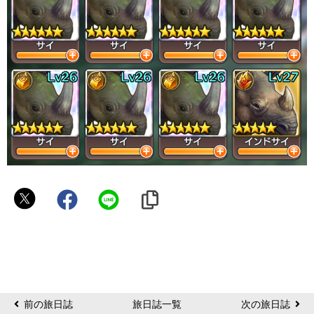
マ
イ
ン
前の旅日誌
旅日誌一覧
次の旅日誌