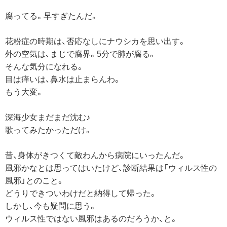
腐ってる。早すぎたんだ。
花粉症の時期は、否応なしにナウシカを思い出す。
外の空気は、まじで腐界。5分で肺が腐る。
そんな気分になれる。
目は痒いは、鼻水は止まらんわ。
もう大変。
深海少女まだまだ沈む♪
歌ってみたかっただけ。
昔、身体がきつくて敵わんから病院にいったんだ。
風邪かなとは思ってはいたけど、診断結果は「ウィルス性の
風邪」とのこと。
どうりできついわけだと納得して帰った。
しかし、今も疑問に思う。
ウィルス性ではない風邪はあるのだろうか、と。