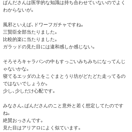
ぱんださんは医学的な知識は持ち合わせていないのでよく
わからないが。
風邪といえば、ドワーフガチャですね。
三賢臣全部当たりました。
比較的楽に当たりました。
ガラッドの見た目には違和感しか感じない。
そろそろキャラバンの中もすっごいみちみちになってんじ
ゃないかな。
寝てるエッダの上をこぐまとうり坊がどたどた走ってるの
ではないでしょうか。
少し、少しだけ心配です。
みなさん、ぱんださんのこと意外と若く想定してたのです
ね。
絶賛おっさんです。
見た目はアリアロによく似ています。