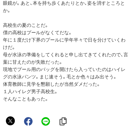
眼鏡が。あと、本を持ち歩くあたりとか、姿を消すところと
か。
高校生の夏のことだ。
僕の高校はプールがなくてだな。
年に１度だけ下界のプールに学年半々で日を分けていくわ
けだ。
母が水泳の準備をしてくれると申し出てきてくれたので、言
葉に甘えたのが失敗だった。
現地でプール用のバッグを開けたら入っていたのはハイレ
グの水泳パンツ。まじ速そう。毛とか色々はみ出そう。
体育教師に見学を懇願したが当然ダメだった。
１人ハイレグ男子高校生。
そんなこともあった。
安
室