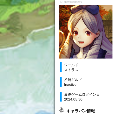
ID: epw4rccpszs6
ワールド
ストラス
所属ギルド
Inactive
最終ゲームログイン日
2024.05.30
キャラバン情報