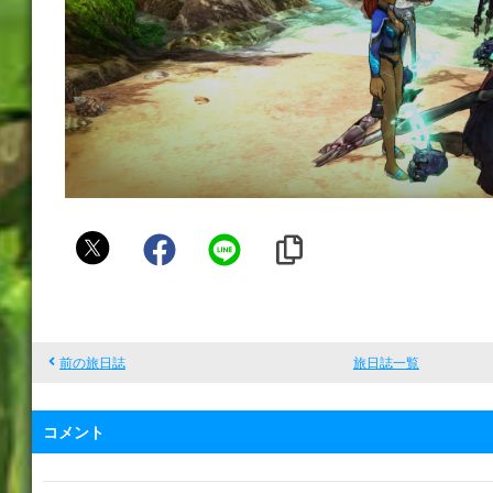
ハ
リ
ス
前の旅日誌
旅日誌一覧
コメント