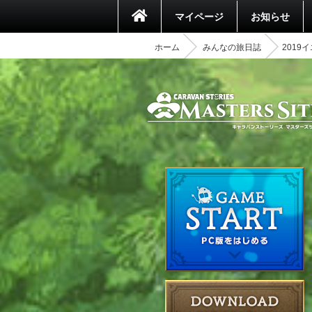
マイページ
お知らせ
ホーム
みんなの旅日誌
2019