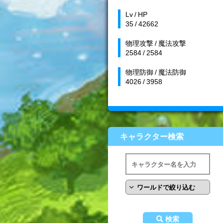
Lv / HP
35 / 42662
物理攻撃 / 魔法攻撃
2584 / 2584
物理防御 / 魔法防御
4026 / 3958
キャラクター検索
検索