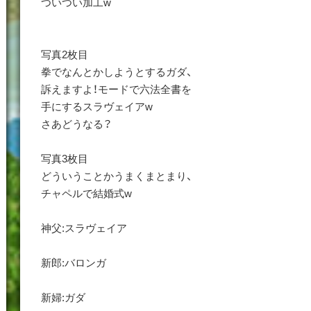
ついつい加工w
写真2枚目
拳でなんとかしようとするガダ、
訴えますよ！モードで六法全書を
手にするスラヴェイアw
さあどうなる？
写真3枚目
どういうことかうまくまとまり、
チャペルで結婚式w
神父:スラヴェイア
新郎:バロンガ
新婦:ガダ