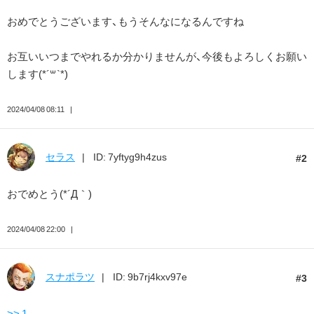
おめでとうございます、もうそんなになるんですね
お互いいつまでやれるか分かりませんが、今後もよろしくお願い
します(*´꒳`*)
2024/04/08 08:11
セラス
ID: 7yftyg9h4zus
2
おでめとう(*´Д｀)
2024/04/08 22:00
スナポラツ
ID: 9b7rj4kxv97e
3
>> 1