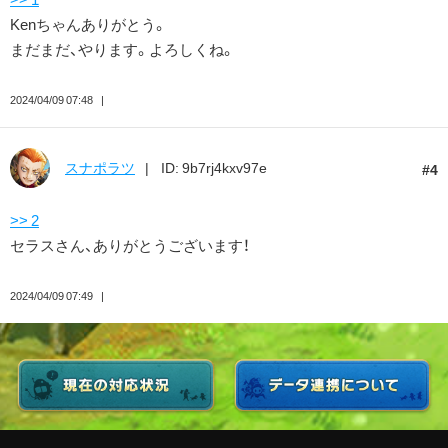
Kenちゃんありがとう。
まだまだ、やります。よろしくね。
2024/04/09 07:48
スナポラツ
ID: 9b7rj4kxv97e
4
>> 2
セラスさん、ありがとうございます！
2024/04/09 07:49