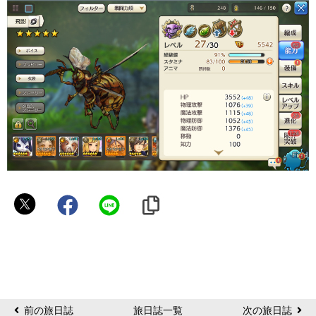
マ
イ
ン
前の旅日誌
旅日誌一覧
次の旅日誌