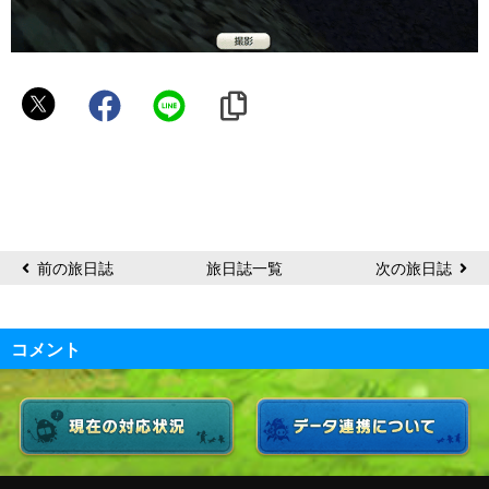
円
卓
前の旅日誌
旅日誌一覧
次の旅日誌
コメント