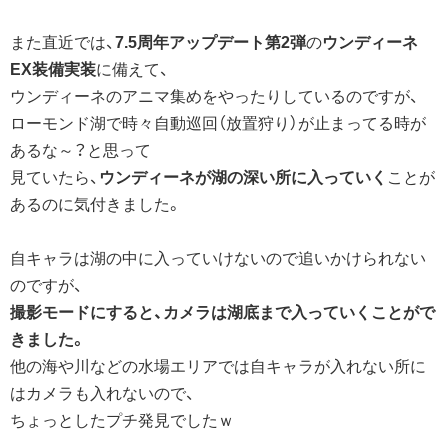
また直近では、
7.5周年アップデート第2弾
の
ウンディーネ
EX装備実装
に備えて、
ウンディーネのアニマ集めをやったりしているのですが、
ローモンド湖で時々自動巡回（放置狩り）が止まってる時が
あるな～？と思って
見ていたら、
ウンディーネが湖の深い所に入っていく
ことが
あるのに気付きました。
自キャラは湖の中に入っていけないので追いかけられない
のですが、
撮影モードにすると、カメラは湖底まで入っていくことがで
きました。
他の海や川などの水場エリアでは自キャラが入れない所に
はカメラも入れないので、
ちょっとしたプチ発見でしたｗ