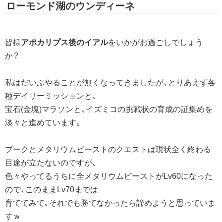
ローモンド湖のウンディーネ
皆様
アポカリプス後のイアル
をいかがお過ごしでしょう
か？
私はだいぶやることが無くなってきましたが、とりあえず各
種デイリーミッションと、
宝石(金塊)マラソンと、イズミコの挑戦状の育成の証集めを
淡々と進めています。
プークとメタリウムビーストのクエストは現状全く終わる
目途が立たないのですが、
色々やってるうちに全メタリウムビーストがLv60になった
ので、このままLv70までは
育ててみて、それでも勝てなかったら諦めようと思っていま
すｗ