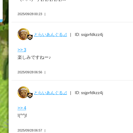
2025/09/28 00:23
とらいあんぐる⊿
ID: ssjprfdkzz4j
>> 3
楽しみですねー♪
2025/09/28 06:56
とらいあんぐる⊿
ID: ssjprfdkzz4j
>> 4
!(^^)!
2025/09/28 06:57