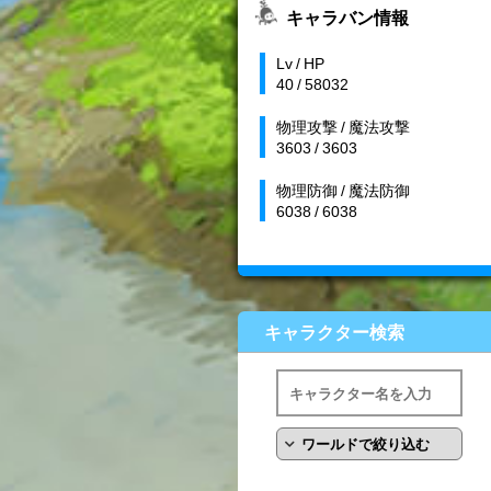
キャラバン情報
Lv / HP
40 / 58032
物理攻撃 / 魔法攻撃
3603 / 3603
物理防御 / 魔法防御
6038 / 6038
キャラクター検索