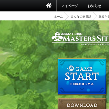
マイページ
お知らせ
ホーム
みんなの旅日誌
漏洩キ