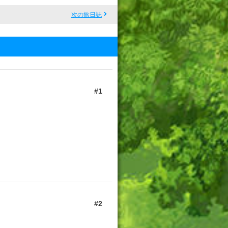
次の旅日誌
1
2