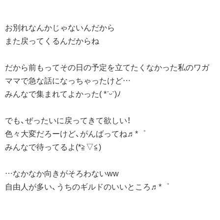
お別れなんかじゃないんだから
また戻ってくるんだからね
だから前もってその日の予定を立てたくなかった私のワガ
ママで急な話になっちゃったけど…
みんなで集まれてよかった( *ˊᵕˋ)ﾉ
でも、ぜったいに戻ってきて欲しい！
色々大変だろーけど、がんばってね♬*゜
みんなで待ってるよ(*≧▽≦)
…なかなか向きがそろわないww
自由人が多い、うちのギルドのいいところ♬*゜