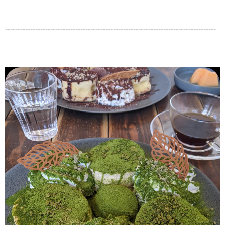
------------------------------------------------------------------------------------