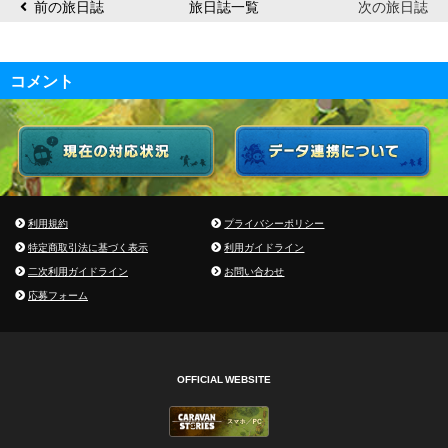
前の旅日誌
旅日誌一覧
次の旅日誌
コメント
利用規約
プライバシーポリシー
特定商取引法に基づく表示
利用ガイドライン
二次利用ガイドライン
お問い合わせ
応募フォーム
OFFICIAL WEBSITE