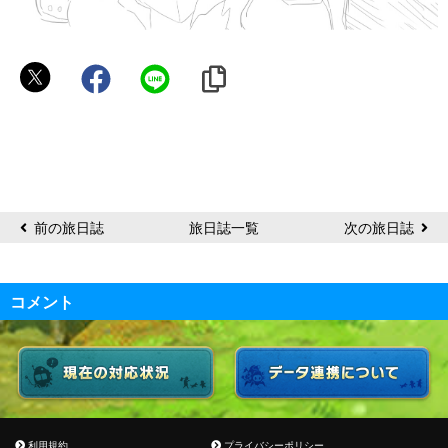
ピ
エ
ト
ロ
前の旅日誌
旅日誌一覧
次の旅日誌
コメント
利用規約
プライバシーポリシー