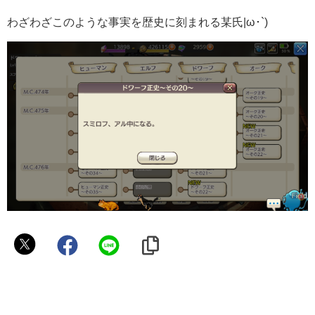
わざわざこのような事実を歴史に刻まれる某氏|ω･`)
kazya