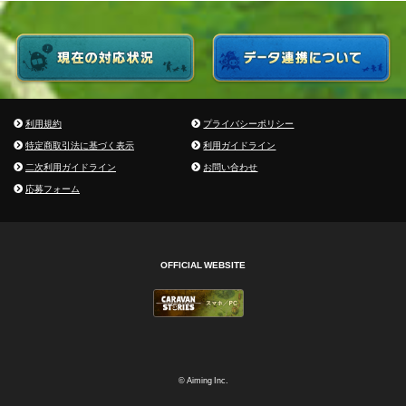
利用規約
プライバシーポリシー
特定商取引法に基づく表示
利用ガイドライン
二次利用ガイドライン
お問い合わせ
応募フォーム
OFFICIAL WEBSITE
© Aiming Inc.