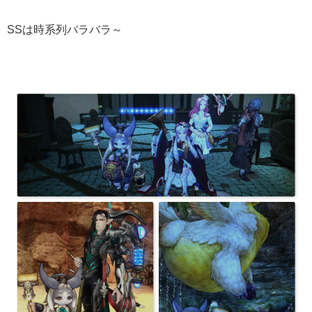
SSは時系列バラバラ～