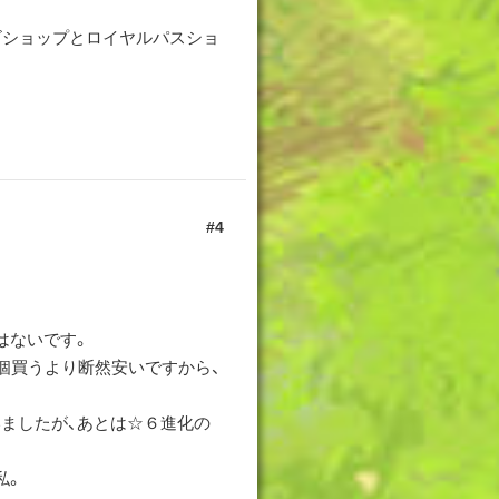
ビショップとロイヤルパスショ
4
はないです。
個買うより断然安いですから、
ましたが、あとは☆６進化の
私。