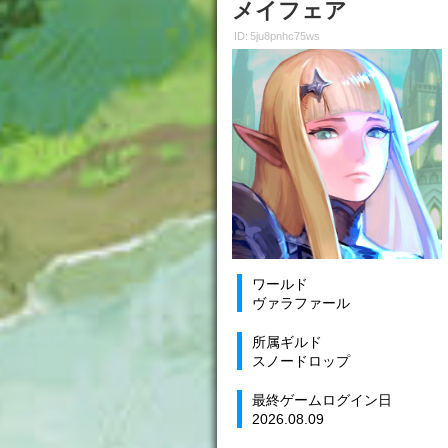
メイフェア
ID: 5ju8pnhc75ws
ワールド
ヴァラファール
所属ギルド
スノードロップ
最終ゲームログイン日
2026.08.09