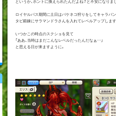
というか、ホントに換えられたんだよね？と不安になりま
ロイヤルパス期間に土日はバケネコ狩りをしてキャラバンレ
タビ鍛錬にサラマンドラさんを入れてレベルアップします
いつかこの時点のスクショを見て
「ああ、当時はまだこんなレベルだったんだなぁ…」
と思える日が来ますように。