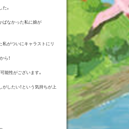
した。
かばなかった私に娘が
た私がついにキャラストにリ
から！
可能性がございます。
しがしたい！という気持ちが上