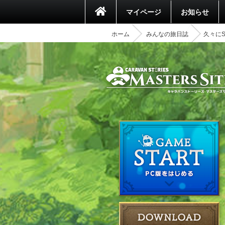
マイページ
お知らせ
ホーム
みんなの旅日誌
久々に