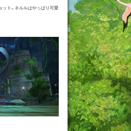
ョット。ネルルはやっぱり可愛