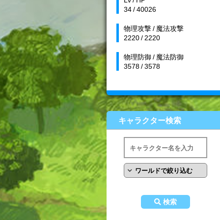
34 / 40026
物理攻撃 / 魔法攻撃
2220 / 2220
物理防御 / 魔法防御
3578 / 3578
キャラクター検索
検索