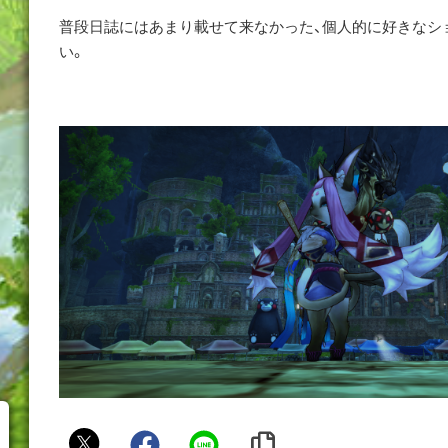
普段日誌にはあまり載せて来なかった、個人的に好きなシ
い。
リ