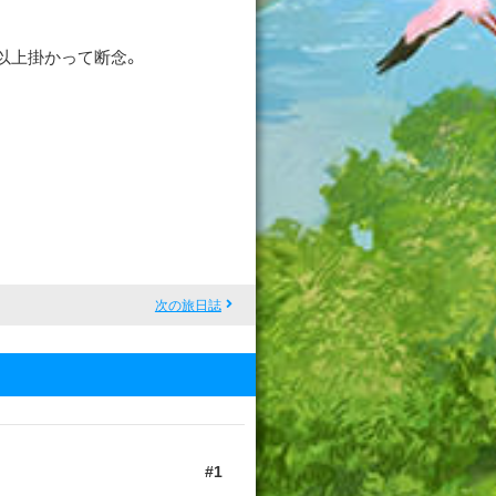
以上掛かって断念。
次の旅日誌
1