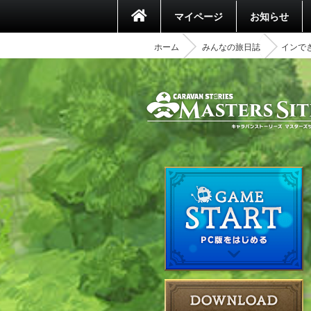
マイページ
お知らせ
ホーム
みんなの旅日誌
インで