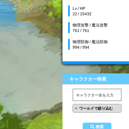
Lv / HP
22 / 15432
物理攻撃 / 魔法攻撃
761 / 761
物理防御 / 魔法防御
994 / 994
キャラクター検索
検索