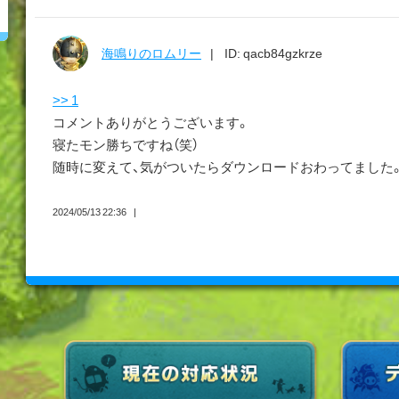
海鳴りのロムリー
ID: qacb84gzkrze
>> 1
コメントありがとうございます。
寝たモン勝ちですね（笑）
随時に変えて、気がついたらダウンロードおわってました
2024/05/13 22:36