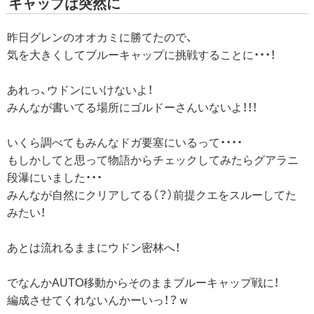
キャップは突然に
昨日グレンのオオカミに勝てたので、
気を大きくしてブルーキャップに挑戦することに・・・！
あれっ、ウドンにいけないよ！
みんなが書いてる場所にゴルドーさんいないよ！！！
いくら調べてもみんなドガ要塞にいるって・・・・
もしかしてと思って物語からチェックしてみたらグアラニ
段瀑にいました・・・
みんなが自然にクリアしてる（？）前提クエをスルーしてた
みたい！
あとは流れるままにウドン密林へ！
でなんかAUTO移動からそのままブルーキャップ戦に！
編成させてくれないんかーいっ！？ｗ