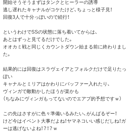
開始そうそうまずはタンクとヒーラーの誘導
逃し遅れたキャナルがコケたけど、ちょっと様子見！
回復3人で十分っぽいので続行！
というわけでSSの状態に落ち着いてからは、
あとはずっと見てるだけでした。
オオカミ戦と同じくカウントダウン始まる前に終わりまし
た。
結果的には回復はスラヴェイアとフォルクだけで足りたっ
ぽい
キャナルとミリアはかわりにバッファー入れたり、
ヴィンガで敵動かしたほうが楽かも
（ちなみにヴィンガもってないのでエアプ的予想ですｗ）
この先はさすがに色々準備いるみたい、がんばるぞー！
けど今はイベント大事だよね！ヤマネコいい感じだしね！ガ
ーは逃げないよね！？！？ｗ