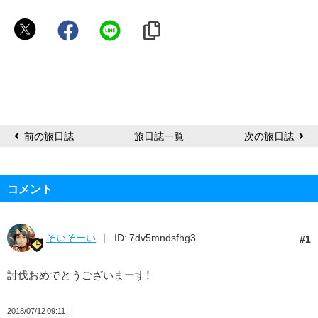
お
り
ぴ
前の旅日誌
旅日誌一覧
次の旅日誌
コメント
そいそーい
ID: 7dv5mndsfhg3
1
討伐おめでとうございまーす！
2018/07/12 09:11