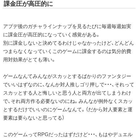
課金圧が高圧的に
アプデ後のガチャラインナップを見るたびに毎週毎週如実
に課金圧が高圧的になっていく感覚がある。
別に課金しないと決めてるわけじゃなかったけど、どんどん
つまらなくなっていくこのゲームに課金するのは気分的費
用対効果がとても薄い。
ゲームなんてみんながスカッとするばかりのファンタジー
でいいはずなのに、なんか対人推しゴリ押しで・・・、それって
スカッとする人と悔しいと思う人と両方が出てしまうわけ
で、それ両方作る必要ないのにね。みんなが例外なくスカッ
とするだけでいいのにゲームなんて。（だから対人要素と運
要素は要らないと思ってる）
このゲームってRPGだったはずだけど・・・、もはやデュエル