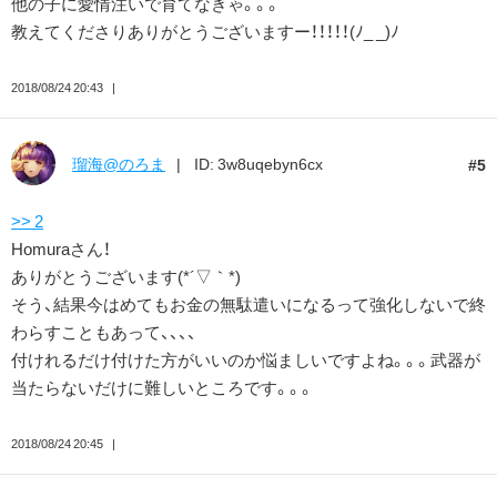
他の子に愛情注いで育てなきゃ。。。
教えてくださりありがとうございますー！！！！！(ﾉ_ _)ﾉ
2018/08/24 20:43
瑠海@のろま
ID: 3w8uqebyn6cx
5
>> 2
Homuraさん！
ありがとうございます(*´▽｀*)
そう、結果今はめてもお金の無駄遣いになるって強化しないで終
わらすこともあって、、、、
付けれるだけ付けた方がいいのか悩ましいですよね。。。武器が
当たらないだけに難しいところです。。。
2018/08/24 20:45