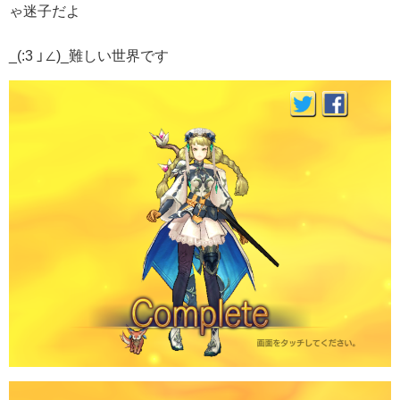
ゃ迷子だよ
_(:3 」∠)_難しい世界です