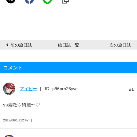
い
ち
こ
前の旅日誌
旅日誌一覧
次の旅日誌
コメント
アイビー
ID: ip96prn26yyq
1
ss素敵♡綺麗〜♡
2019/06/18 12:42