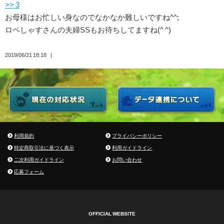
>> 3
お母様はお忙しい身なのでなかなか難しいですね^^;
ロペしゃすさんの夫婦SSもお待ちしてますね(^ ^)
2019/06/21 18:18
利用規約
プライバシーポリシー
特定商取引法に基づく表示
利用ガイドライン
二次利用ガイドライン
お問い合わせ
応募フォーム
OFFICIAL WEBSITE