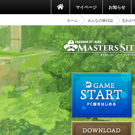
マイページ
お知らせ
ホーム
みんなの旅日誌
忘れが