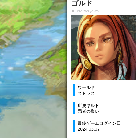
ゴルド
ID: e4c8wfzye2x5
ワールド
ストラス
所属ギルド
隠者の集い
最終ゲームログイン日
2024.03.07