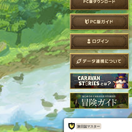
旅日誌マスター