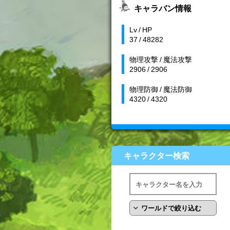
キャラバン情報
Lv / HP
37 / 48282
物理攻撃 / 魔法攻撃
2906 / 2906
物理防御 / 魔法防御
4320 / 4320
キャラクター検索