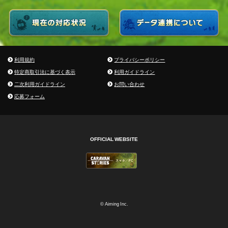
利用規約
プライバシーポリシー
特定商取引法に基づく表示
利用ガイドライン
二次利用ガイドライン
お問い合わせ
応募フォーム
OFFICIAL WEBSITE
© Aiming Inc.