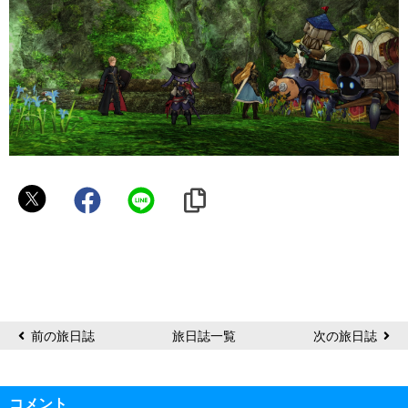
か
え
で
前の旅日誌
旅日誌一覧
次の旅日誌
コメント