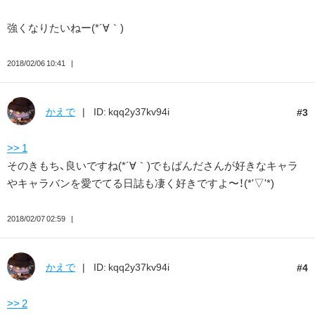
強くなりたいねー(*´∀｀)
2018/02/06 10:41
かえで
ID: kqq2y37kv94i
3
>> 1
そのきもち、良いですね(*´∀｀)でもぱんださんが好きなキャラ
やキャラバンを愛でてる日誌も凄く好きですよ〜！(*'▽'*)
2018/02/07 02:59
かえで
ID: kqq2y37kv94i
4
>> 2