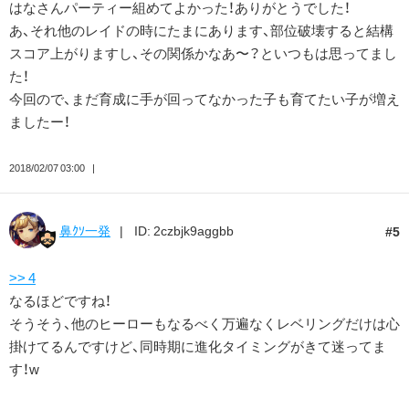
はなさんパーティー組めてよかった！ありがとうでした！
あ、それ他のレイドの時にたまにあります、部位破壊すると結構
スコア上がりますし、その関係かなあ〜？といつもは思ってまし
た！
今回ので、まだ育成に手が回ってなかった子も育てたい子が増え
ましたー！
2018/02/07 03:00
鼻ｸｿ一発
ID: 2czbjk9aggbb
5
>> 4
なるほどですね！
そうそう、他のヒーローもなるべく万遍なくレベリングだけは心
掛けてるんですけど、同時期に進化タイミングがきて迷ってま
す！w