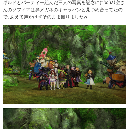
ギルドとパーティー組んだ三人の写真を記念に(* 'ω')ﾉ（空さ
んのソフィアは鼻メガネのキャラバンと見つめ合ってたの
で、あえて声かけずそのまま撮りましたw