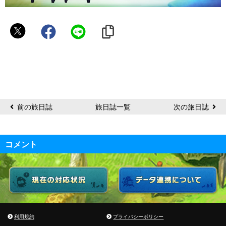
キ
ル
ア
ん
前の旅日誌
旅日誌一覧
次の旅日誌
コメント
利用規約
プライバシーポリシー