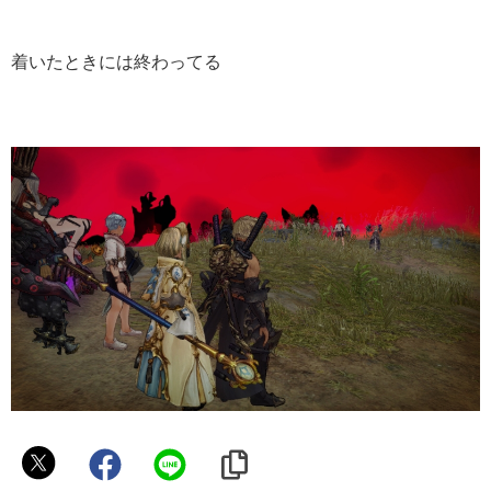
着いたときには終わってる
イ
チ