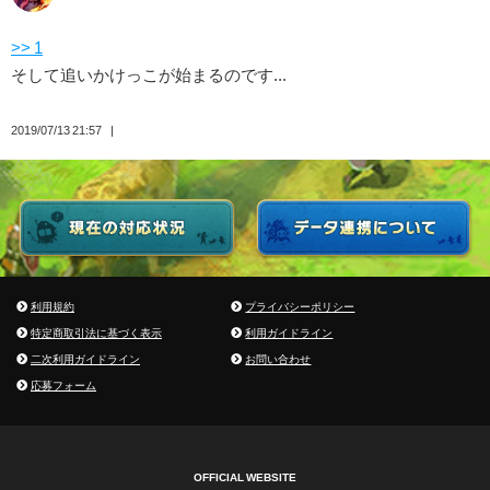
>> 1
そして追いかけっこが始まるのです...
2019/07/13 21:57
利用規約
プライバシーポリシー
特定商取引法に基づく表示
利用ガイドライン
二次利用ガイドライン
お問い合わせ
応募フォーム
OFFICIAL WEBSITE