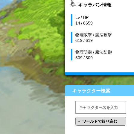
キャラバン情報
Lv / HP
14 / 8659
物理攻撃 / 魔法攻撃
619 / 619
物理防御 / 魔法防御
509 / 509
キャラクター検索