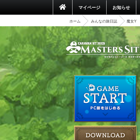
マイページ
お知らせ
ホーム
みんなの旅日誌
魔女Y 