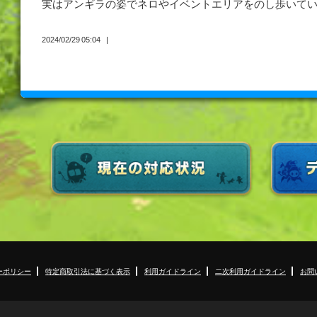
実はアンギラの姿でネロやイベントエリアをのし歩いて
2024/02/29 05:04
ーポリシー
特定商取引法に基づく表示
利用ガイドライン
二次利用ガイドライン
お問