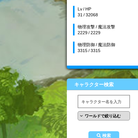
Lv / HP
31 / 32068
物理攻撃 / 魔法攻撃
2229 / 2229
物理防御 / 魔法防御
3315 / 3315
キャラクター検索
検索