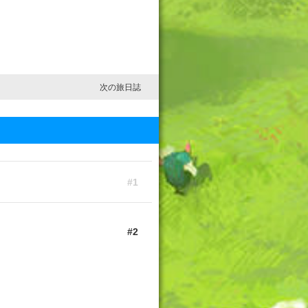
次の旅日誌
1
2