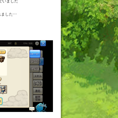
でいました
れました…