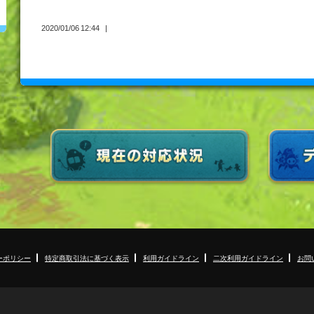
2020/01/06 12:44
ーポリシー
特定商取引法に基づく表示
利用ガイドライン
二次利用ガイドライン
お問