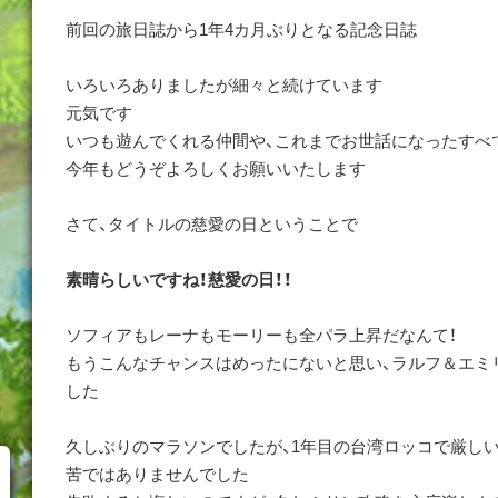
前回の旅日誌から1年4カ月ぶりとなる記念日誌
いろいろありましたが細々と続けています
元気です
いつも遊んでくれる仲間や、これまでお世話になったすべ
今年もどうぞよろしくお願いいたします
さて、タイトルの慈愛の日ということで
素晴らしいですね！慈愛の日！！
ソフィアもレーナもモーリーも全パラ上昇だなんて！
もうこんなチャンスはめったにないと思い、ラルフ＆エミ
した
久しぶりのマラソンでしたが、1年目の台湾ロッコで厳し
苦ではありませんでした