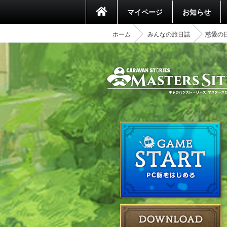
マイページ
お知らせ
ホーム
みんなの旅日誌
慈愛の