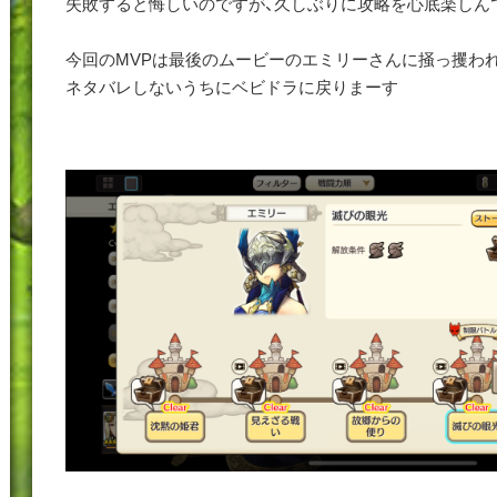
失敗すると悔しいのですが、久しぶりに攻略を心底楽しん
今回のMVPは最後のムービーのエミリーさんに掻っ攫わ
ネタバレしないうちにベビドラに戻りまーす