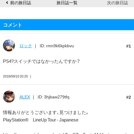
前の旅日誌
旅日誌一覧
次の旅日誌
コメント
ロック
ID: rmn9k6kpkbvu
1
PS4?スイッチではなかったんですか？
2018/09/10 20:20
ALEX
ID: 3hjbaw279tfq
2
情報ありがとうございます、見つけました。
PlayStation® LineUp Tour - Japanese