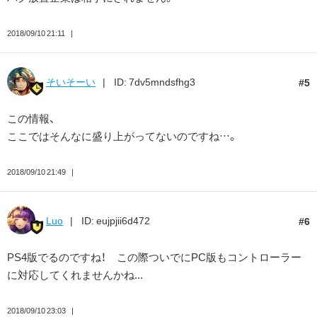
2018/09/10 21:11
そいそーい
ID: 7dv5mndsfhg3
5
この情報、
ここではそんなに盛り上がってないのですね…。
2018/09/10 21:49
Luo
ID: eujpjii6d472
6
PS4版でるのですね！ この際ついでにPC版もコントローラー
に対応してくれませんかね...
2018/09/10 23:03