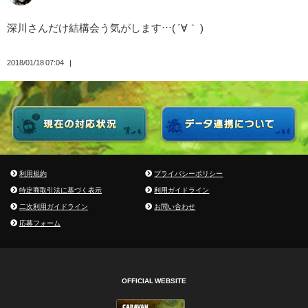
深川さんだけ結構会う気がします…( ´∀｀ )
2018/01/18 07:04
利用規約
プライバシーポリシー
特定商取引法に基づく表示
利用ガイドライン
二次利用ガイドライン
お問い合わせ
応募フォーム
OFFICIAL WEBSITE