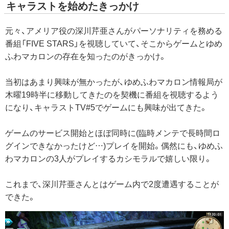
キャラストを始めたきっかけ
元々、アメリア役の深川芹亜さんがパーソナリティを務める
番組「FIVE STARS」を視聴していて、そこからゲームとゆめ
ふわマカロンの存在を知ったのがきっかけ。
当初はあまり興味が無かったが、ゆめふわマカロン情報局が
木曜19時半に移動してきたのを契機に番組を視聴するよう
になり、キャラストTV#5でゲームにも興味が出てきた。
ゲームのサービス開始とほぼ同時に(臨時メンテで長時間ロ
グインできなかったけど…)プレイを開始。偶然にも、ゆめふ
わマカロンの3人がプレイするカシモラルで嬉しい限り。
これまで、深川芹亜さんとはゲーム内で2度遭遇することが
できた。