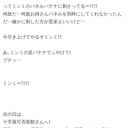
ってミンミのパネルバナナに刺さってるー！！！！
何故だ…何故お姉さんパネルを別枠にしてくれなかったん
だ…確かに刺した方が見栄えいいけど…
今引き上げてやるぞミンミ！！
あ、ミンミの足バナナでふやけてr
ブチッ…
ミンミー！！！！
次の日は
十字屋可否茶館さんへ！