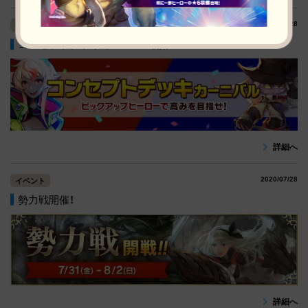
2020/07/28
イベント
コンセプトデッキカーニバル開催
詳細へ
2020/07/28
イベント
勢力戦開催！
詳細へ