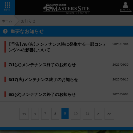
ログイン
MENU
ホーム
お知らせ
重要なお知らせ
【予告】7/8（火）メンテナンス時に発生する一部コンテ
2025/07/04
ンツへの影響について
7/1(火)メンテナンス終了のお知らせ
2025/06/30
6/17(火)メンテナンス終了のお知らせ
2025/06/16
6/3(火)メンテナンス終了のお知らせ
2025/06/03
9
<<
<
7
8
10
11
>
>>