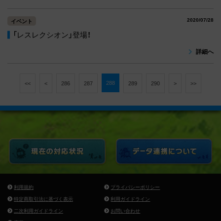
2020/07/28
イベント
「レスレクシオン」登場！
詳細へ
288
<<
<
286
287
289
290
>
>>
利用規約
プライバシーポリシー
特定商取引法に基づく表示
利用ガイドライン
二次利用ガイドライン
お問い合わせ