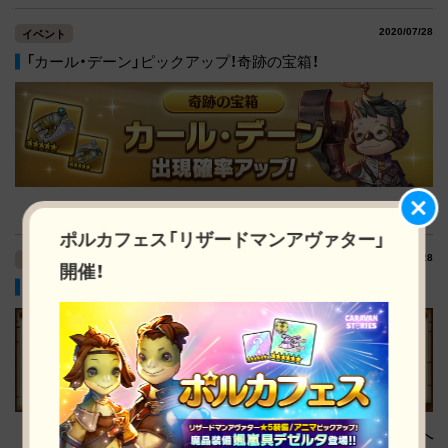
2020/07/28
イベント
「カール・デーン」ピックアップ！奇跡の宝箱！
詳細へ
ポルカフェス「リザードマンアヴァター」
2020/07/28
イベント
開催！
期間限定ショップに新たなラインナップを追加！
詳細へ