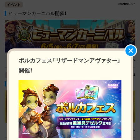
2020/06/02
イベント
ヒューマンカーニバル開催！
ポルカフェス「リザードマンアヴァター」
詳細へ
開催！
2020/06/01
イベント
【6/1(月)限定】選べる★5装備引換券付きガチャ登場！
詳細へ