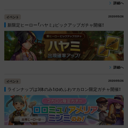
詳細へ
2020/05/26
イベント
新限定ヒーロー「ハヤミ」ピックアップガチャ開催！
詳細へ
2020/05/26
イベント
ラインナップは3体のみ！ゆめふわマカロン限定ガチャ開催！