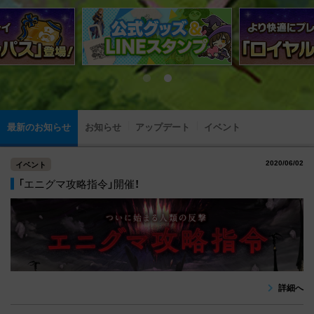
最新のお知らせ
お知らせ
アップデート
イベント
2020/06/02
イベント
「エニグマ攻略指令」開催！
詳細へ