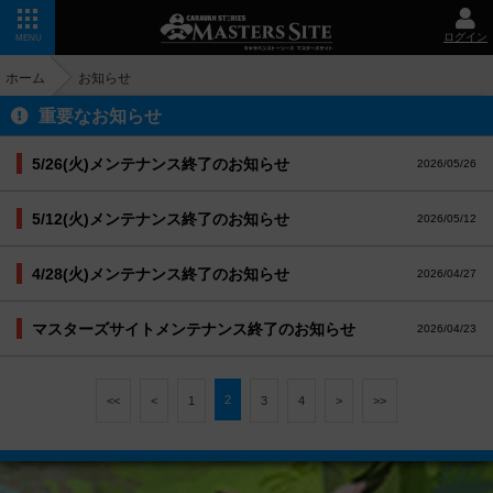
ログイン
MENU
ホーム
お知らせ
重要なお知らせ
5/26(火)メンテナンス終了のお知らせ
2026/05/26
5/12(火)メンテナンス終了のお知らせ
2026/05/12
4/28(火)メンテナンス終了のお知らせ
2026/04/27
マスターズサイトメンテナンス終了のお知らせ
2026/04/23
2
<<
<
1
3
4
>
>>