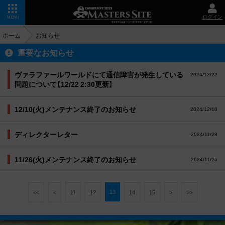
ログイン
MENU
ホーム
お知らせ
重要なお知らせ
ヴァラファールワールドにて通信障害が発生している
2024/12/22
問題について【12/22 2:30更新】
12/10(火)メンテナンス終了のお知らせ
2024/12/10
ディレクターレター
2024/11/28
11/26(火)メンテナンス終了のお知らせ
2024/11/26
13
<<
<
11
12
14
15
>
>>