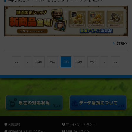
詳細へ
248
<<
<
246
247
249
250
>
>>
利用規約
プライバシーポリシー
特定商取引法に基づく表示
利用ガイドライン