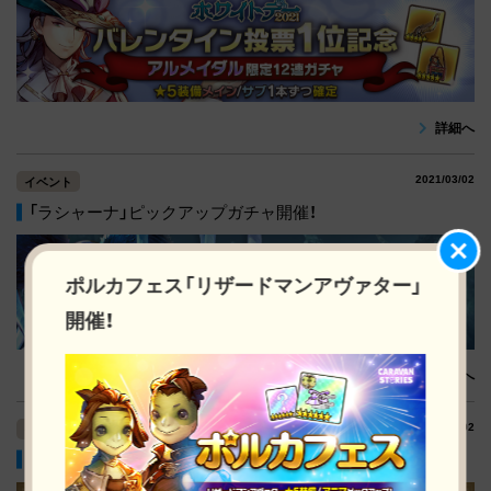
詳細へ
2021/03/02
イベント
「ラシャーナ」ピックアップガチャ開催！
ポルカフェス「リザードマンアヴァター」
開催！
詳細へ
2021/03/02
イベント
「ボロディン」確定！！ステップアップガチャ開催！