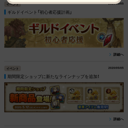
2020/05/05
イベント
ギルドイベント「初心者応援計画」
詳細へ
2020/05/05
イベント
期間限定ショップに新たなラインナップを追加！
詳細へ