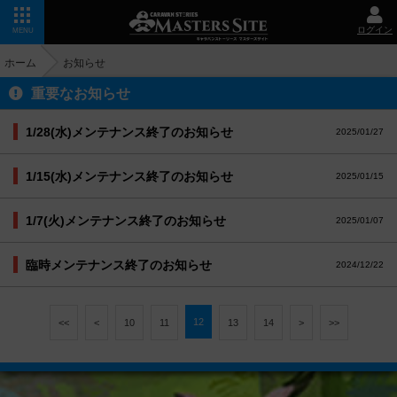
ログイン
MENU
ホーム
お知らせ
重要なお知らせ
1/28(水)メンテナンス終了のお知らせ
2025/01/27
1/15(水)メンテナンス終了のお知らせ
2025/01/15
1/7(火)メンテナンス終了のお知らせ
2025/01/07
臨時メンテナンス終了のお知らせ
2024/12/22
12
<<
<
10
11
13
14
>
>>