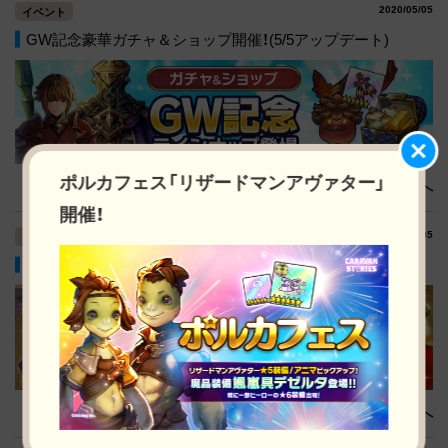
2020/05/05
イベント
GW記念豪華ガチャ＆ショップ開催！(5/5アップデート)
ポルカフェス「リザードマンアヴァター」
詳細へ
開催！
2020/05/05
イベント
「ジャオキキ」「エッダ」「ヴァージン」ピックアップガチャ！
詳細へ