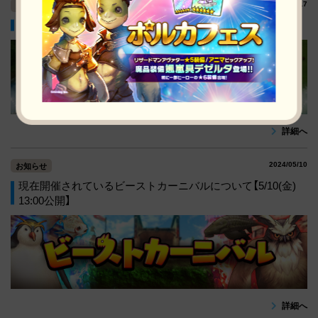
2024/05/17
お知らせ
ヒーローのバランス調整について
詳細へ
2024/05/10
お知らせ
現在開催されているビーストカーニバルについて【5/10(金)
13:00公開】
詳細へ