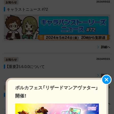
2024/05/22
お知らせ
キャラストニュース #72
詳細へ
2024/05/21
お知らせ
【重要】5.6.0.0について
詳細へ
ポルカフェス「リザードマンアヴァター」
2024/05/21
お知らせ
5/21(火)アップデートのお知らせ
開催！
詳細へ