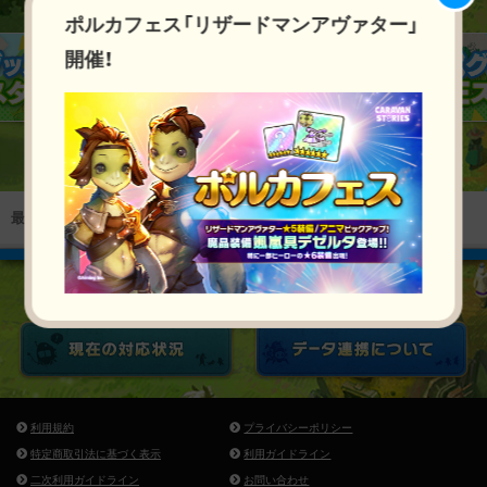
ポルカフェス「リザードマンアヴァター」
開催！
最新のお知らせ
お知らせ
アップデート
イベント
利用規約
プライバシーポリシー
特定商取引法に基づく表示
利用ガイドライン
二次利用ガイドライン
お問い合わせ