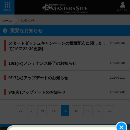
ログイン
MENU
ホーム
お知らせ
重要なお知らせ
スタートダッシュキャンペーンの報酬配布に関しまし
2024/10/07
て[10/7 22:30更新]
10/1(火)メンテナンス終了のお知らせ
2024/10/01
9/17(火)アップデートのお知らせ
2024/09/17
9/3(火)アップデートのお知らせ
2024/09/03
15
<<
<
13
14
16
17
>
>>