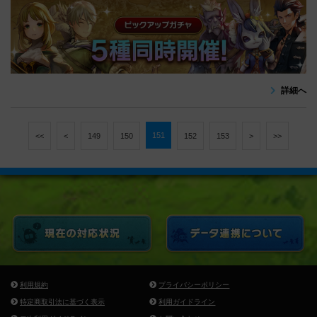
詳細へ
151
<<
<
149
150
152
153
>
>>
利用規約
プライバシーポリシー
特定商取引法に基づく表示
利用ガイドライン