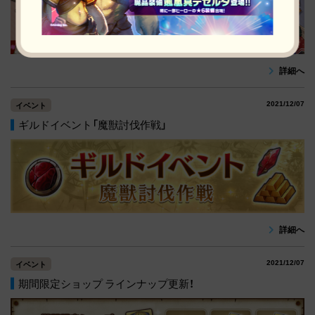
詳細へ
2021/12/07
イベント
ギルドイベント「魔獣討伐作戦」
詳細へ
2021/12/07
イベント
期間限定ショップ ラインナップ更新！