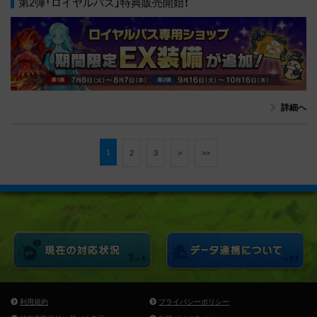
第2弾「ロイヤルパス」特典販売開始！
詳細へ
1
2
3
>
>>
利用規約
プライバシーポリシー