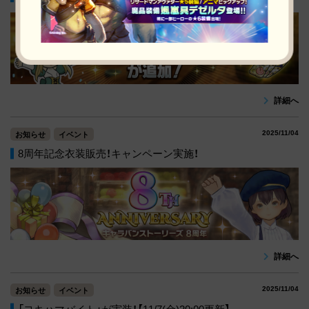
詳細へ
2025/11/04
お知らせ
イベント
8周年記念衣装販売！キャンペーン実施！
詳細へ
2025/11/04
お知らせ
イベント
「ヨキハマバイト」が実装！【11/7(金)20:00更新】