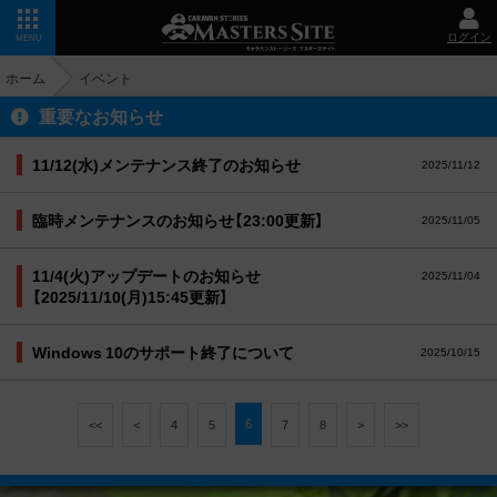
ログイン
MENU
ホーム
イベント
重要なお知らせ
11/12(水)メンテナンス終了のお知らせ
2025/11/12
臨時メンテナンスのお知らせ【23:00更新】
2025/11/05
11/4(火)アップデートのお知らせ
2025/11/04
【2025/11/10(月)15:45更新】
Windows 10のサポート終了について
2025/10/15
6
<<
<
4
5
7
8
>
>>