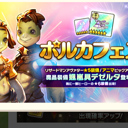
イベント
新限定ヒーロー「フェリックス」ピックアップガチャ開催