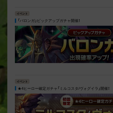
イベント
「バロンガ」ピックアップガチャ開催！
イベント
★4ヒーロー確定ガチャ「ミルコスタ/ヴォグイラ」開催！