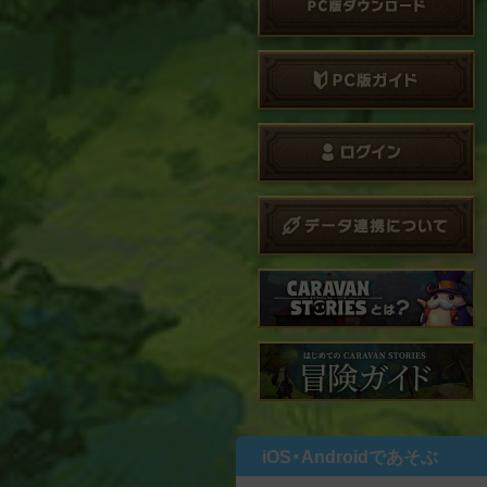
iOS・Androidであそぶ