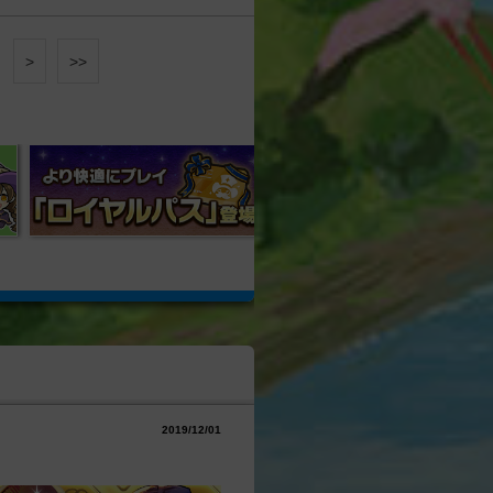
>
>>
2019/12/01