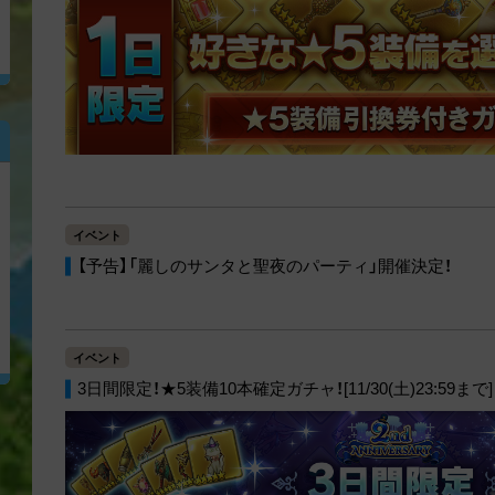
イベント
【予告】「麗しのサンタと聖夜のパーティ」開催決定！
イベント
3日間限定！★5装備10本確定ガチャ！[11/30(土)23:59まで]