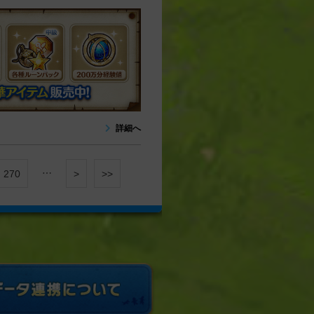
詳細へ
…
270
>
>>