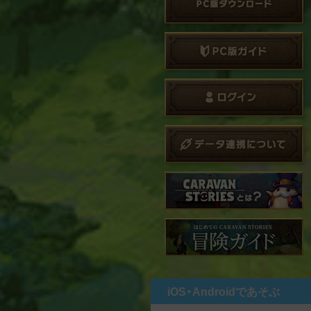
iOS・Androidであそぶ