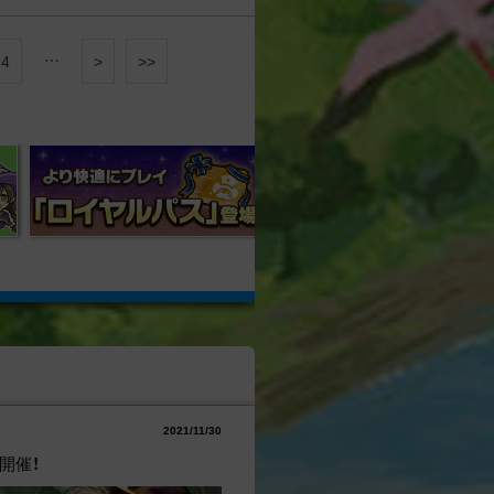
…
14
>
>>
2021/11/30
開催！