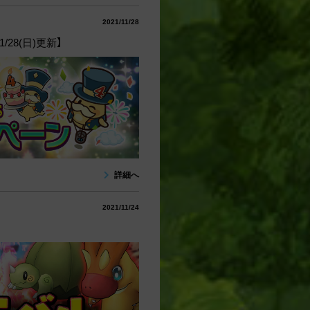
2021/11/28
28(日)更新】
詳細へ
2021/11/24