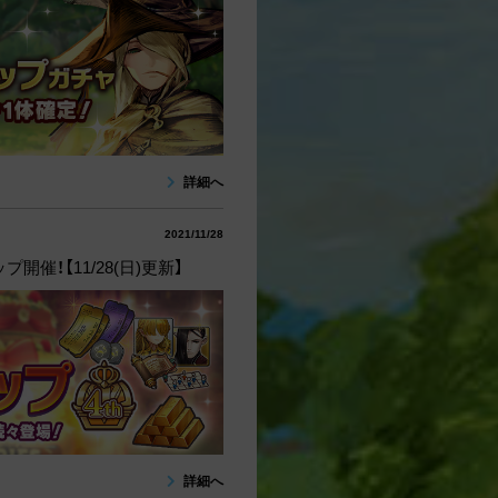
詳細へ
2021/11/28
催！【11/28(日)更新】
詳細へ