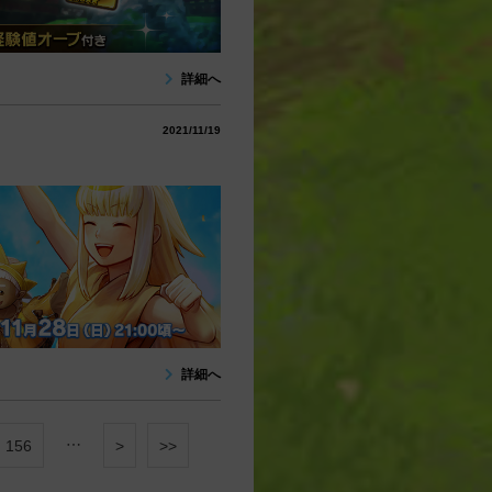
詳細へ
2021/11/19
詳細へ
…
156
>
>>