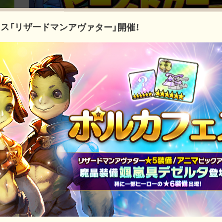
ス「リザードマンアヴァター」開催！
イベント
★3ヒーロー確定ガチャ「アルメイダル/アドリアス」開催
イベント
「シャヴォンヌ」「ピラトゥス・アマビエ」ピックアップガチ