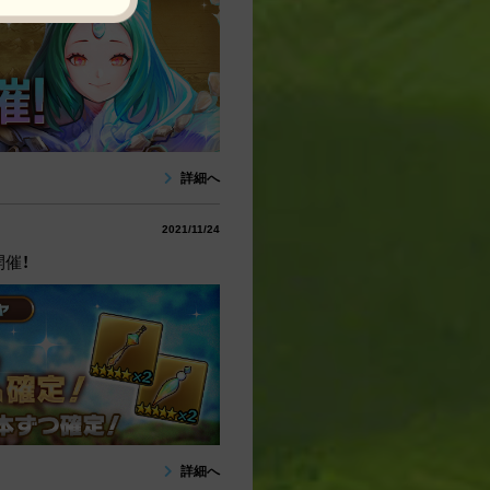
詳細へ
2021/11/24
催！
詳細へ