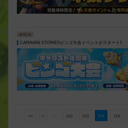
イベント
CARAVAN STORIESビンゴ大会イベントがスタート！
…
154
<<
<
152
153
155