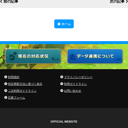
前の記事
次の記事
ホーム
利用規約
プライバシーポリシー
特定商取引法に基づく表示
利用ガイドライン
二次利用ガイドライン
お問い合わせ
応募フォーム
OFFICIAL WEBSITE