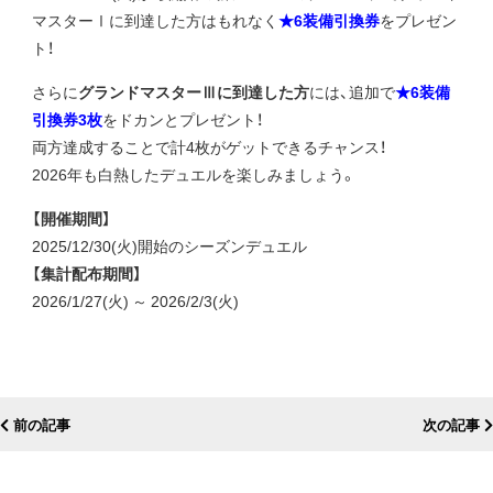
マスターⅠに到達した方はもれなく
★6装備引換券
をプレゼン
ト！
さらに
グランドマスターⅢに到達した方
には、追加で
★6装備
引換券3枚
をドカンとプレゼント！
両方達成することで計4枚がゲットできるチャンス！
2026年も白熱したデュエルを楽しみましょう。
【開催期間】
2025/12/30(火)開始のシーズンデュエル
【集計配布期間】
2026/1/27(火) ～ 2026/2/3(火)
前の記事
次の記事