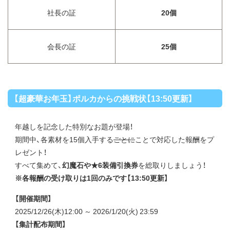
社長の証
20個
会長の証
25個
【超豪華お年玉】ポルカからの挑戦状【13:50更新】
年越しを記念した特別なお題が登場！
期間中、各素材を15個入手する
ごとに
ことで対応した報酬をプ
レゼント！
すべて集めて、
幻魔石や★6装備引換券
を総取りしましょう！
※各報酬の受け取りは1回のみです【13:50更新】
【開催期間】
2025/12/26(木)12:00 ～ 2026/1/20(火) 23:59
【集計配布期間】