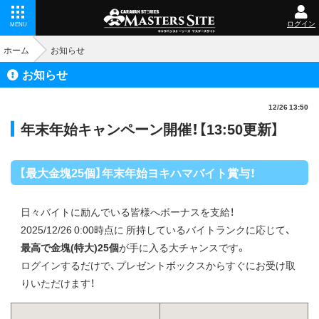
ログイン
MENU
ホーム
お知らせ
お知らせ
12/26 13:50
年末年始キャンペーン開催！【13:50更新】
【最大金塊25個】年末年始ヨキハマバイト賞与！
日々バイトに励んでいる皆様へボーナスを支給！
2025/12/26 0:00時点に 所持しているバイトランクに応じて、
最高で金塊(特大)25個
が手に入る大チャンスです。
ログインするだけで、プレゼントボックスからすぐにお受け取
りいただけます！