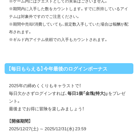
※ゲーム内にはクエストとしての実装はございません。
※期間内に入手した数をカウントします。すでに所持しているアイ
テムは対象外ですのでご注意ください。
※期間中売却/消費していても、規定数入手していた場合は報酬が配
布されます。
※ギルド内アイテム依頼での入手もカウントされます。
【毎日もらえる】今年最後のログインボーナス
2025年の締めくくりもキャラストで！
毎日欠かさずログインすれば、
毎日1個「金塊(特大)」
をプレゼ
ント。
最後までお得に冒険を楽しみましょう！
【開催期間】
2025/12/27(土) ～ 2025/12/31(水) 23:59