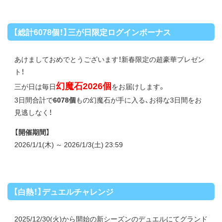
【総計6078個！】三が日限定ログインボーナス
あけましておめでとうございます！新春限定の超豪華プレゼン
ト！
幻魔石2026個
三が日は毎日
をお届けします。
3日間合計で
6078個
もの幻魔石が手に入る、お得な3日間をお
見逃しなく！
【開催期間】
2026/1/1(木) ～ 2026/1/3(土) 23:59
【白熱！】デュエルチャレンジ
2025/12/30(火)から開始の新シーズンのデュエルにてグランド