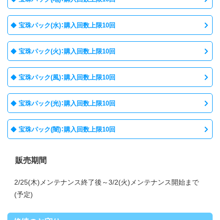
宝珠パック(水)：購入回数上限10回
宝珠パック(火)：購入回数上限10回
宝珠パック(風)：購入回数上限10回
宝珠パック(光)：購入回数上限10回
宝珠パック(闇)：購入回数上限10回
販売期間
2/25(木)メンテナンス終了後～3/2(火)メンテナンス開始まで
(予定)