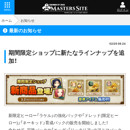
ログイン
MENU
ホーム
お知らせ
最新のお知らせ
02/25 08:24
期間限定ショップに新たなラインナップを追
加！
新限定ヒーロー「ラケル」の強化パックや「ドレッド(限定ヒー
ロー)」「ネーキッド」育成パックの販売を開始しました！
合わせて、宝珠パックや「エッダ」「リッタリア」のアニマパック