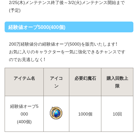
2/25(木)メンテナンス終了後～3/2(火)メンテナンス開始まで
(予定)
経験値オーブ5000(400個)
200万経験値分の経験値オーブ(5000)を販売いたします！
お気に入りのキャラクターを一気に強化できるチャンスです
のでお見逃しなく！
アイテム名
アイコ
必要幻魔石
購入回数上
ン
限
経験値オーブ5
000
1000個
10回
(400個)