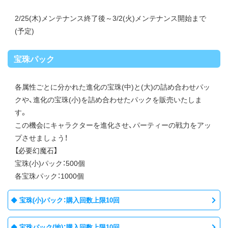
2/25(木)メンテナンス終了後～3/2(火)メンテナンス開始まで
(予定)
宝珠パック
各属性ごとに分かれた進化の宝珠(中)と(大)の詰め合わせパッ
クや、進化の宝珠(小)を詰め合わせたパックを販売いたしま
す。
この機会にキャラクターを進化させ、パーティーの戦力をアッ
プさせましょう！
【必要幻魔石】
宝珠(小)パック：500個
各宝珠パック：1000個
宝珠(小)パック：購入回数上限10回
宝珠パック(地)：購入回数上限10回