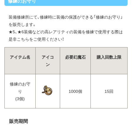
修練のお守り
装備修練所にて、修練時に装備の保護ができる「修練のお守り」
を販売します。
★5、★6装備などの高レアリティの装備を修練で使用する際は
是非こちらをご使用ください！
アイテム名
アイコ
必要幻魔石
購入回数上限
ン
修練のお守
り
1000個
15回
(3個)
販売期間