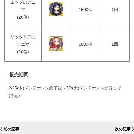
エッダのアニ
マ
1500個
1回
(20個)
リッタリアの
アニマ
1500個
1回
(20個)
販売期間
2/25(木)メンテナンス終了後～3/2(火)メンテナンス開始まで
(予定)
前の記事
次の記事