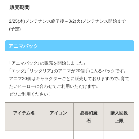
販売期間
2/25(木)メンテナンス終了後～3/2(火)メンテナンス開始まで
(予定)
アニマパック
「アニマパック」の販売を開始しました。
「エッダ」「リッタリア」のアニマが20個手に入るパックです。
アニマ20個はキャラクターごとに販売しておりますので、育て
たいヒーローに合わせてご利用いただけます。
ぜひご利用ください！
アイテム名
アイコン
必要幻魔
購入回数
石
上限