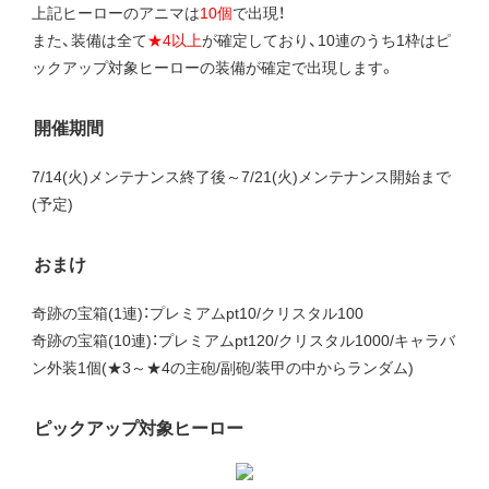
上記ヒーローのアニマは
10個
で出現！
また、装備は全て
★4以上
が確定しており、10連のうち1枠はピ
ックアップ対象ヒーローの装備が確定で出現します。
開催期間
7/14(火)メンテナンス終了後～7/21(火)メンテナンス開始まで
(予定)
おまけ
奇跡の宝箱(1連)：プレミアムpt10/クリスタル100
奇跡の宝箱(10連)：プレミアムpt120/クリスタル1000/キャラバ
ン外装1個(★3～★4の主砲/副砲/装甲の中からランダム)
ピックアップ対象ヒーロー