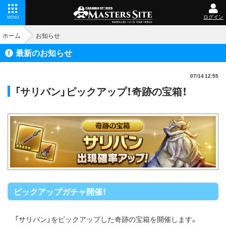
ログイン
MENU
ホーム
お知らせ
最新のお知らせ
07/14 12:55
「サリバン」ピックアップ！奇跡の宝箱！
ピックアップガチャ開催！
「サリバン」をピックアップした奇跡の宝箱を開催します。