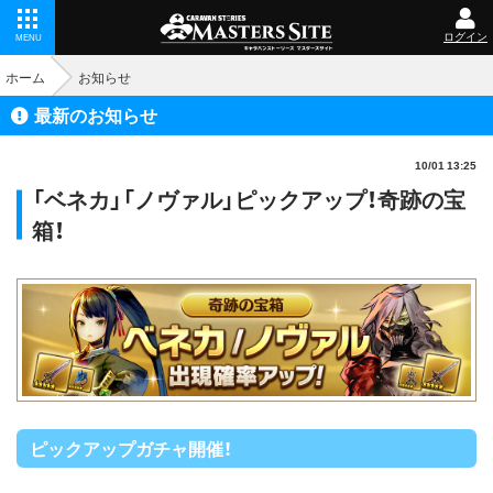
ログイン
MENU
ホーム
お知らせ
最新のお知らせ
10/01 13:25
「ベネカ」「ノヴァル」ピックアップ！奇跡の宝
箱！
ピックアップガチャ開催！