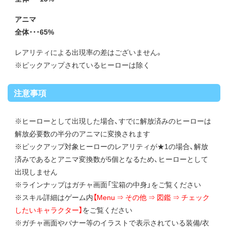
アニマ
全体･･･65%
レアリティによる出現率の差はございません。
※ピックアップされているヒーローは除く
注意事項
※ヒーローとして出現した場合、すでに解放済みのヒーローは
解放必要数の半分のアニマに変換されます
※ピックアップ対象ヒーローのレアリティが★1の場合、解放
済みであるとアニマ変換数が5個となるため、ヒーローとして
出現しません
※ラインナップはガチャ画面「宝箱の中身」をご覧ください
※スキル詳細はゲーム内
【Menu ⇒ その他 ⇒ 図鑑 ⇒ チェック
したいキャラクター】
をご覧ください
※ガチャ画面やバナー等のイラストで表示されている装備/衣