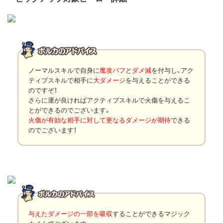
ノーマルスキルで自身に
魔攻バフ
と
ダメ減
を付与し、アク
ティブスキルで相手に
大ダメージ
を与えることができる
のですぞ！
さらに運が良ければアクティブスキルで火傷を与えるこ
とができるのでございます。
火傷が有効な相手に対して更なるダメージが期待
できる
のでございます！
与えたダメージの一部を吸収
することができるマジック