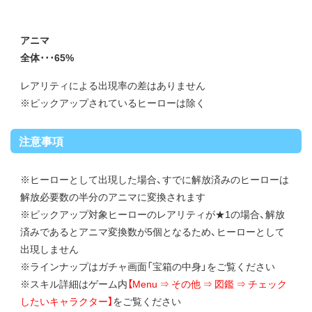
アニマ
全体･･･65%
レアリティによる出現率の差はありません
※ピックアップされているヒーローは除く
注意事項
※ヒーローとして出現した場合、すでに解放済みのヒーローは
解放必要数の半分のアニマに変換されます
※ピックアップ対象ヒーローのレアリティが★1の場合、解放
済みであるとアニマ変換数が5個となるため、ヒーローとして
出現しません
※ラインナップはガチャ画面「宝箱の中身」をご覧ください
※スキル詳細はゲーム内
【Menu ⇒ その他 ⇒ 図鑑 ⇒ チェック
したいキャラクター】
をご覧ください