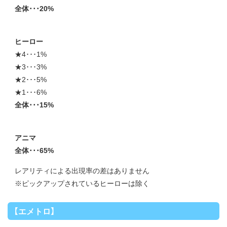
全体･･･20%
ヒーロー
★4･･･1%
★3･･･3%
★2･･･5%
★1･･･6%
全体･･･15%
アニマ
全体･･･65%
レアリティによる出現率の差はありません
※ピックアップされているヒーローは除く
【エメトロ】