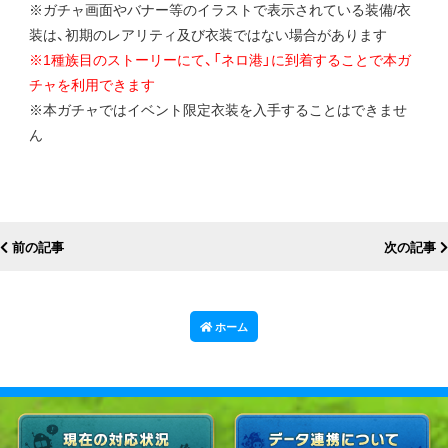
※ガチャ画面やバナー等のイラストで表示されている装備/衣
装は、初期のレアリティ及び衣装ではない場合があります
※1種族目のストーリーにて、「ネロ港」に到着することで本ガ
チャを利用できます
※本ガチャではイベント限定衣装を入手することはできませ
ん
前の記事
次の記事
ホーム