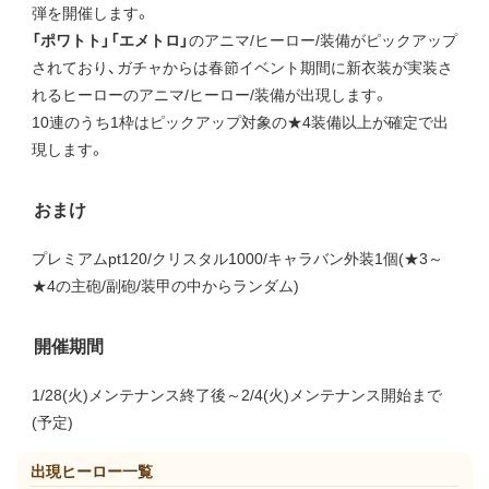
弾を開催します。
「ポワトト」「エメトロ」
のアニマ/ヒーロー/装備がピックアップ
されており、ガチャからは春節イベント期間に新衣装が実装さ
れるヒーローのアニマ/ヒーロー/装備が出現します。
10連のうち1枠はピックアップ対象の★4装備以上が確定で出
現します。
おまけ
プレミアムpt120/クリスタル1000/キャラバン外装1個(★3～
★4の主砲/副砲/装甲の中からランダム)
開催期間
1/28(火)メンテナンス終了後～2/4(火)メンテナンス開始まで
(予定)
出現ヒーロー一覧