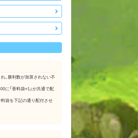
され、勝利数が加算されない不
00に「香料袋×1」が共通で配
の香料袋を下記の通り配付させ