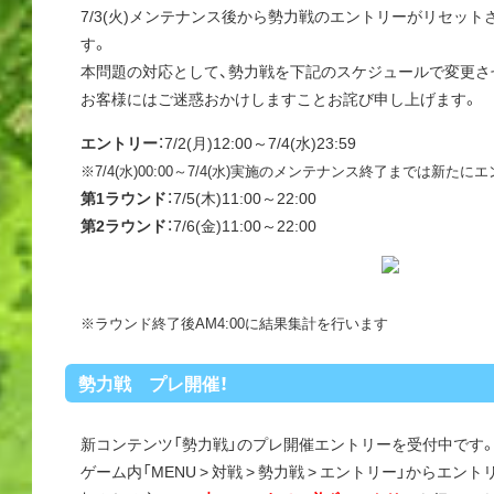
7/3(火)メンテナンス後から勢力戦のエントリーがリセッ
す。
本問題の対応として、勢力戦を下記のスケジュールで変更さ
お客様にはご迷惑おかけしますことお詫び申し上げます。
エントリー
：7/2(月)12:00～7/4(水)23:59
※7/4(水)00:00～7/4(水)実施のメンテナンス終了までは新
第1ラウンド
：7/5(木)11:00～22:00
第2ラウンド
：7/6(金)11:00～22:00
※ラウンド終了後AM4:00に結果集計を行います
勢力戦 プレ開催！
新コンテンツ「勢力戦」のプレ開催エントリーを受付中です
ゲーム内「MENU > 対戦 > 勢力戦 > エントリー」からエ