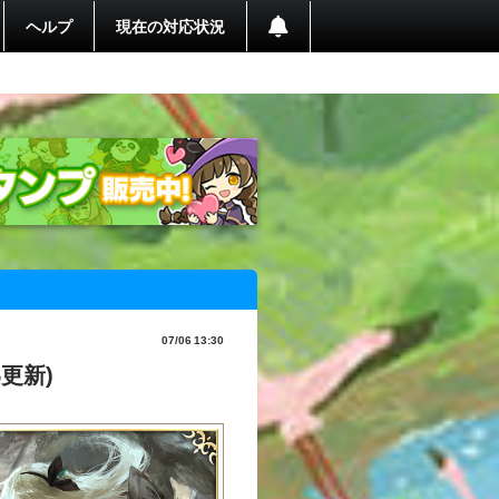
ヘルプ
現在の対応状況
07/06 13:30
5更新)