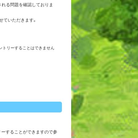
トされる問題を確認しておりま
せていただきます。
たにエントリーすることはできません
。
ントリーすることができますので参