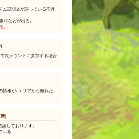
テム説明文が誤っている不具
長素材などが出る。
る。
)
ーで次ラウンドに参加する場合
プの情報が、エリアから離れた
新)
確認しております。
でいる