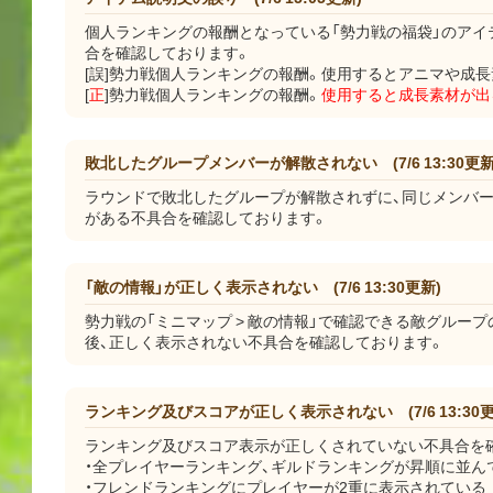
個人ランキングの報酬となっている「勢力戦の福袋」のアイ
合を確認しております。
[誤]勢力戦個人ランキングの報酬。使用するとアニマや成
[
正
]勢力戦個人ランキングの報酬。
使用すると成長素材が出
敗北したグループメンバーが解散されない (7/6 13:30更新
ラウンドで敗北したグループが解散されずに、同じメンバ
がある不具合を確認しております。
「敵の情報」が正しく表示されない (7/6 13:30更新)
勢力戦の「ミニマップ > 敵の情報」で確認できる敵グルー
後、正しく表示されない不具合を確認しております。
ランキング及びスコアが正しく表示されない (7/6 13:30更
ランキング及びスコア表示が正しくされていない不具合を
・全プレイヤーランキング、ギルドランキングが昇順に並ん
・フレンドランキングにプレイヤーが2重に表示されている