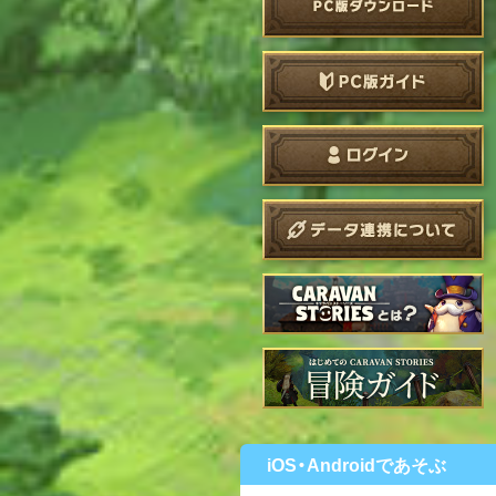
iOS・Androidであそぶ