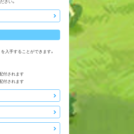
ださい。
袋」を入手することができます。
酬配付されます
酬配付されます