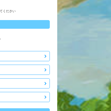
てください
。