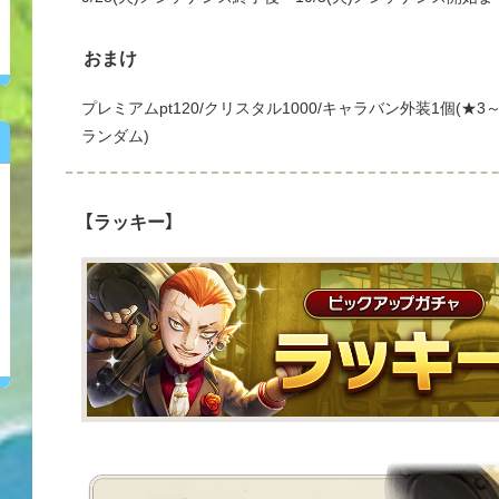
おまけ
プレミアムpt120/クリスタル1000/キャラバン外装1個(★
ランダム)
【ラッキー】