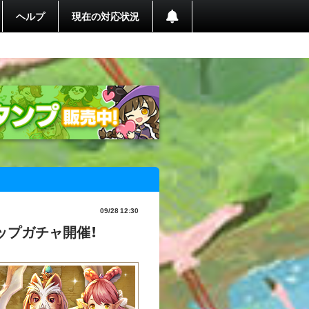
ヘルプ
現在の対応状況
09/28 12:30
ップガチャ開催！