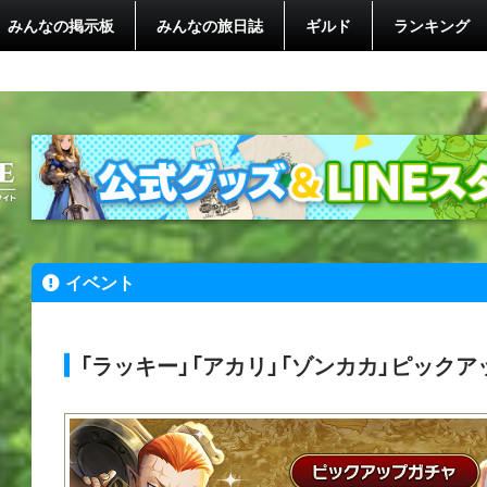
みんなの掲示板
みんなの旅日誌
ギルド
ランキング
イベント
「ラッキー」「アカリ」「ゾンカカ」ピックア