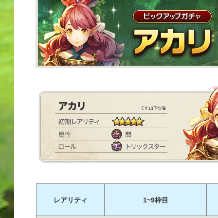
レアリティ
1~9枠目