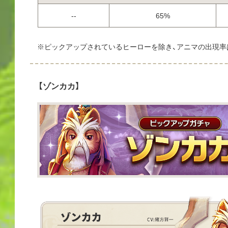
--
65%
※ピックアップされているヒーローを除き、アニマの出現率
【ゾンカカ】