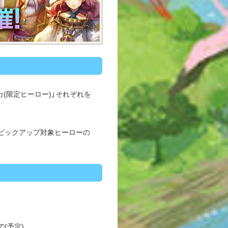
カ(限定ヒーロー)」それぞれを
はピックアップ対象ヒーローの
で(予定)