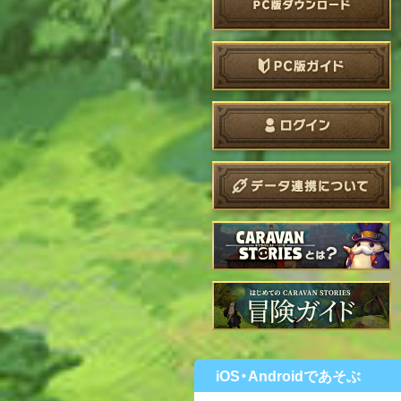
iOS・Androidであそぶ