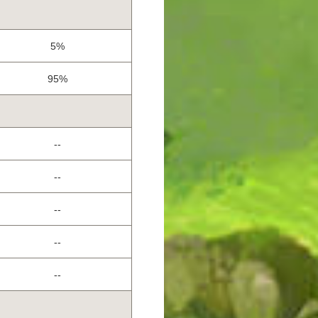
5%
95%
--
--
--
--
--