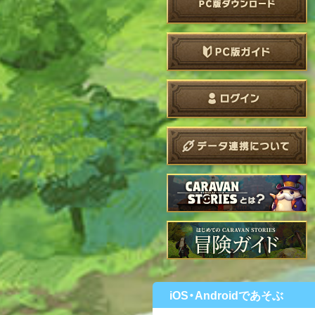
iOS・Androidであそぶ