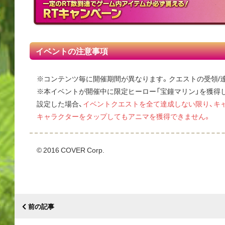
イベントの注意事項
※コンテンツ毎に開催期間が異なります。クエストの受領/
※本イベントが開催中に限定ヒーロー「宝鐘マリン」を獲得
設定した場合、
イベントクエストを全て達成しない限り、キ
キャラクターをタップしてもアニマを獲得できません。
© 2016 COVER Corp.
前の記事