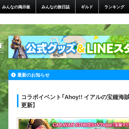
みんなの掲示板
みんなの旅日誌
ギルド
ランキング
最新のお知らせ
コラボイベント「Ahoy!! イアルの宝鐘海賊団
更新】