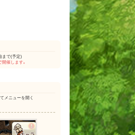
始まで(予定)
まで開催します。
ってメニューを開く