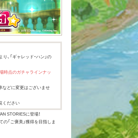
より、「ギャレッド・ハン」の
火)登場時点のガチャラインナッ
率などに変更はございませ
覧ください
AN STORIESに登場！
ての「ご褒美」獲得を目指しま