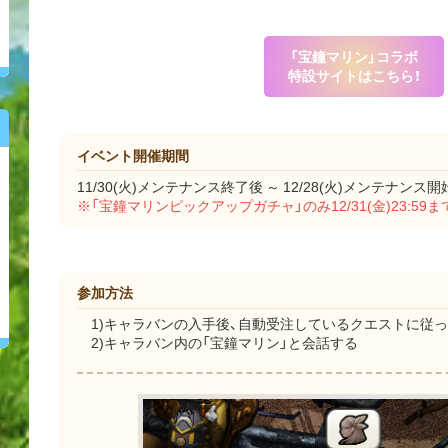
「宝鐘マリン」コラボ
特設サイトはこちら！
イベント開催期間
11/30(火)メンテナンス終了後 ～ 12/28(火)メンテナンス開
※「宝鐘マリンピックアップガチャ」のみ12/31(金)23:59
参加方法
1)キャラバンの入手後、自動受注しているクエストに従
2)キャラバン内の「宝鐘マリン」と会話する