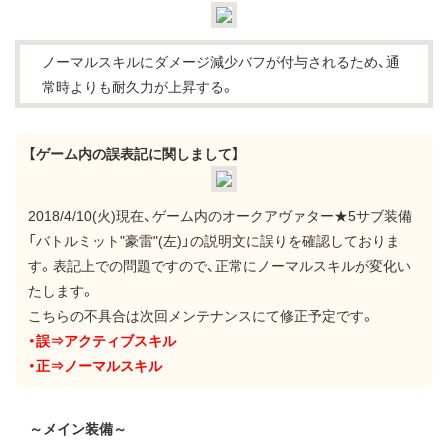
ノーマルスキルにダメージ減少バフが付与されるため、通
常時よりも耐久力が上昇する。
【ゲーム内の誤表記に関しまして】
2018/4/10(火)現在、ゲーム内のオークアヴァター★5サブ装備
「バトルミット"豪雷"(左)」の説明文に誤りを確認しておりま
す。表記上での問題ですので、正常にノーマルスキルが変化い
たします。
こちらの不具合は次回メンテナンスにて修正予定です。
・誤⇒アクティブスキル
・正⇒ノーマルスキル
～メイン装備～