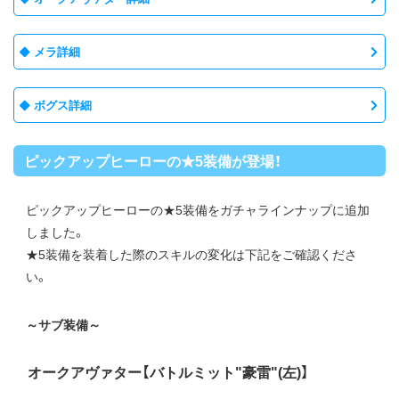
メラ詳細
ボグス詳細
ピックアップヒーローの★5装備が登場！
ピックアップヒーローの★5装備をガチャラインナップに追加
しました。
★5装備を装着した際のスキルの変化は下記をご確認くださ
い。
～サブ装備～
オークアヴァター【バトルミット"豪雷"(左)】