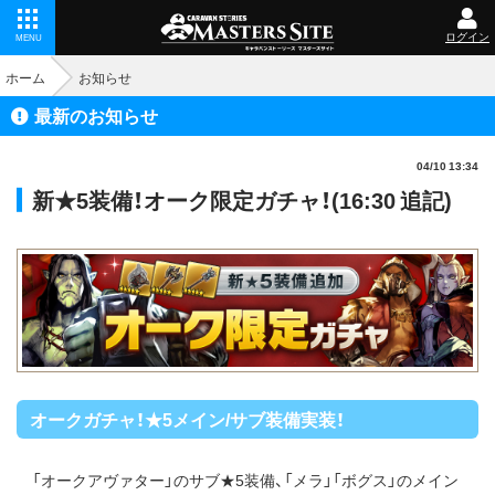
ログイン
MENU
ホーム
お知らせ
最新のお知らせ
04/10 13:34
新★5装備！オーク限定ガチャ！(16:30 追記)
オークガチャ！★5メイン/サブ装備実装！
「オークアヴァター」のサブ★5装備、「メラ」「ボグス」のメイン