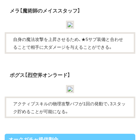
メラ【魔術師のメイススタッフ】
自身の魔法攻撃を上昇させるため、★5サブ装備と合わせ
ることで相手に大ダメージを与えることができる。
ボグス【烈空斧オンラード】
アクティブスキルの物理攻撃バフが1回の発動で、3スタッ
ク貯めることが可能になる。
オークガチャ提供割合