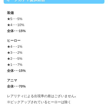
装備
★5･･･5%
★4･･･10%
全体･･･15%
ヒーロー
★4･･･1%
★3･･･2%
★2･･･5%
★1･･･7%
全体･･･15%
アニマ
全体･･･70%
レアリティによる出現率の差はございません。
※ピックアップされているヒーローは除く