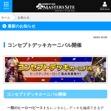
ログイン
MENU
ホーム
お知らせ
最新のお知らせ
03/31 15:20
コンセプトデッキカーニバル開催
コンセプトデッキカーニバル開催
一部のヒーロー/ビースト
をレンタルし、デッキを編成できるデ