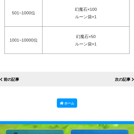
幻魔石×100
501~1000位
ルーン袋×1
幻魔石×50
1001~10000位
ルーン袋×1
前の記事
次の記事
ホーム