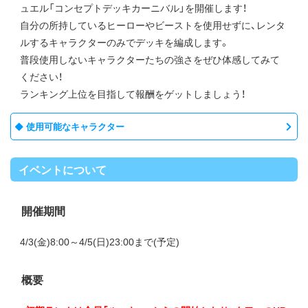
ュエル「コンセプトデッキカーニバル」を開催します！
自分の所持しているヒーローやビーストを使用せずに、レンタ
ルするキャラクターのみでデッキを編成します。
普段使用しないキャラクターたちの強さをぜひ体感してみて
ください！
ランキング上位を目指して報酬をゲットしましょう！
使用可能なキャラクター
イベントについて
開催期間
4/3(金)8:00～4/5(日)23:00まで(予定)
概要