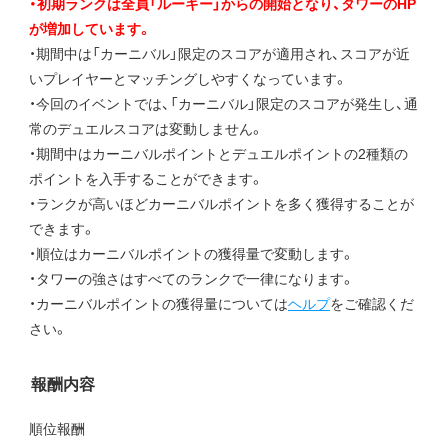
・初期ランクは全員「ルーキー」からの開始となり、タワーのHP
が増加しています。
・期間中は「カーニバル」限定のスコアが適用され、スコアが近
いプレイヤーとマッチングしやすくなっています。
・今回のイベントでは、「カーニバル」限定のスコアが発生し、通
常のデュエルスコアは変動しません。
・期間中はカーニバルポイントとデュエルポイントの2種類の
ポイントを入手することができます。
・ランクが高いほどカーニバルポイントを多く獲得することが
できます。
・順位はカーニバルポイントの獲得量で変動します。
・タワーの強さはすべてのランクで一律になります。
・カーニバルポイントの獲得量については
ヘルプ
をご確認くだ
さい。
報酬内容
順位報酬