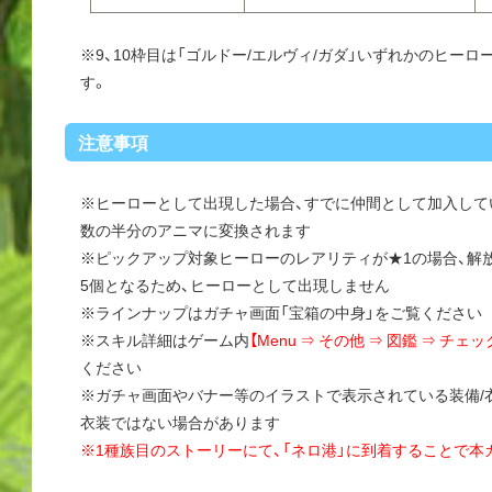
※9、10枠目は「ゴルドー/エルヴィ/ガダ」いずれかのヒー
す。
注意事項
※ヒーローとして出現した場合、すでに仲間として加入して
数の半分のアニマに変換されます
※ピックアップ対象ヒーローのレアリティが★1の場合、解
5個となるため、ヒーローとして出現しません
※ラインナップはガチャ画面「宝箱の中身」をご覧ください
※スキル詳細はゲーム内
【Menu ⇒ その他 ⇒ 図鑑 ⇒ チ
ください
※ガチャ画面やバナー等のイラストで表示されている装備/
衣装ではない場合があります
※1種族目のストーリーにて、「ネロ港」に到着することで本