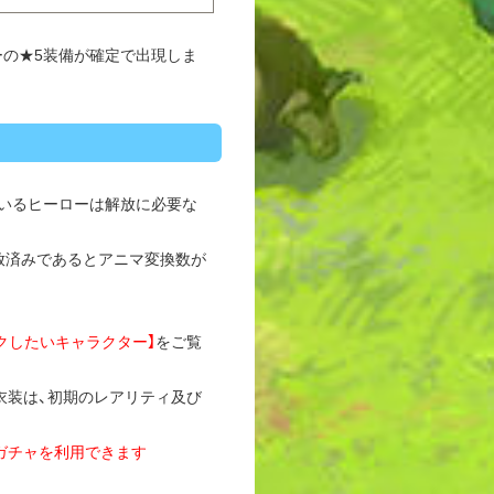
ローの★5装備が確定で出現しま
いるヒーローは解放に必要な
放済みであるとアニマ変換数が
ェックしたいキャラクター】
をご覧
衣装は、初期のレアリティ及び
ガチャを利用できます