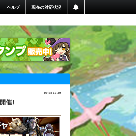
ヘルプ
現在の対応状況
09/28 12:30
開催！