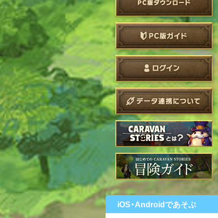
iOS・Androidであそぶ