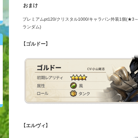
おまけ
プレミアムpt120/クリスタル1000/キャラバン外装1個(★
ランダム)
【ゴルドー】
【エルヴィ】