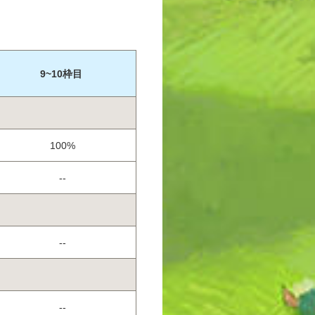
9~10枠目
100%
--
--
--